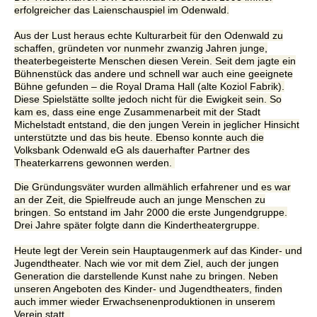
erfolgreicher das Laienschauspiel im Odenwald.
Aus der Lust heraus echte Kulturarbeit für den Odenwald zu
schaffen, gründeten vor nunmehr zwanzig Jahren junge,
theaterbegeisterte Menschen diesen Verein. Seit dem jagte ein
Bühnenstück das andere und schnell war auch eine geeignete
Bühne gefunden – die Royal Drama Hall (alte Koziol Fabrik).
Diese Spielstätte sollte jedoch nicht für die Ewigkeit sein. So
kam es, dass eine enge Zusammenarbeit mit der Stadt
Michelstadt entstand, die den jungen Verein in jeglicher Hinsicht
unterstützte und das bis heute. Ebenso konnte auch die
Volksbank Odenwald eG als dauerhafter Partner des
Theaterkarrens gewonnen werden.
Die Gründungsväter wurden allmählich erfahrener und es war
an der Zeit, die Spielfreude auch an junge Menschen zu
bringen. So entstand im Jahr 2000 die erste Jungendgruppe.
Drei Jahre später folgte dann die Kindertheatergruppe.
Heute legt der Verein sein Hauptaugenmerk auf das Kinder- und
Jugendtheater. Nach wie vor mit dem Ziel, auch der jungen
Generation die darstellende Kunst nahe zu bringen. Neben
unseren Angeboten des Kinder- und Jugendtheaters, finden
auch immer wieder Erwachsenenproduktionen in unserem
Verein statt.