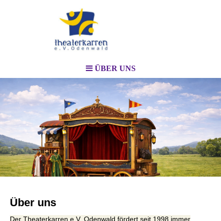
ÜBER UNS
Über uns
Der Theaterkarren e.V. Odenwald fördert seit 1998 immer